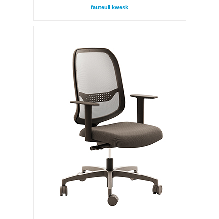
fauteuil kwesk