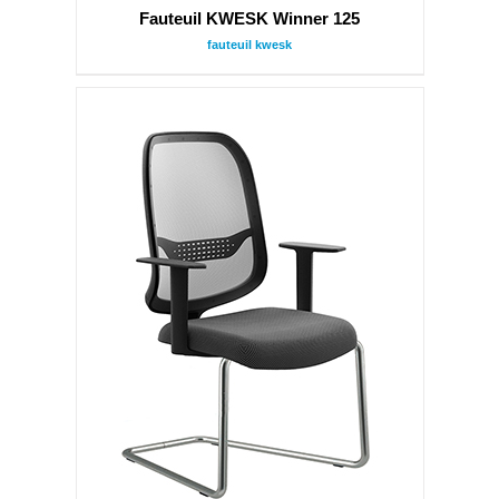
Fauteuil KWESK Winner 125
fauteuil kwesk