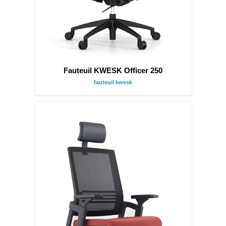
Fauteuil KWESK Officer 250
fauteuil kwesk