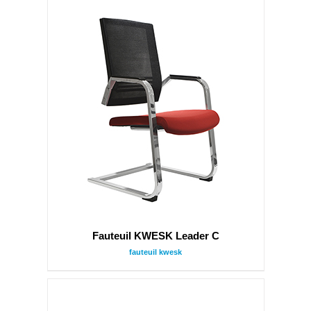
Fauteuil KWESK Leader C
fauteuil kwesk