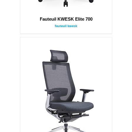
Fauteuil KWESK Elite 700
fauteuil kwesk