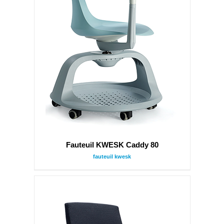
Fauteuil KWESK Caddy 80
fauteuil kwesk