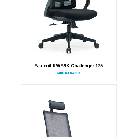
Fauteuil KWESK Challenger 175
fauteuil kwesk