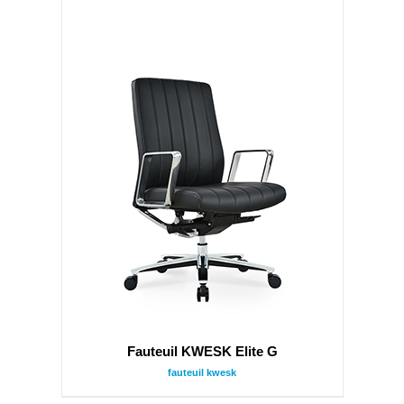
Fauteuil KWESK Elite G
fauteuil kwesk