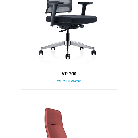
VP 300
fauteuil kwesk