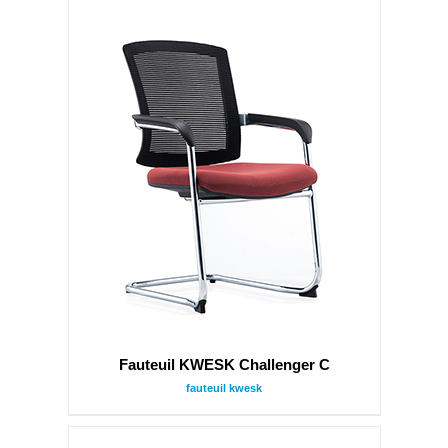
Fauteuil KWESK Challenger C
fauteuil kwesk