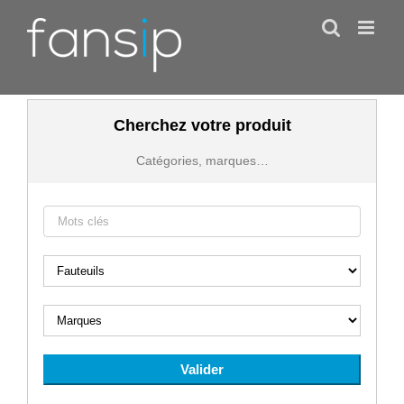
Skip
to
content
Cherchez votre produit
Catégories, marques…