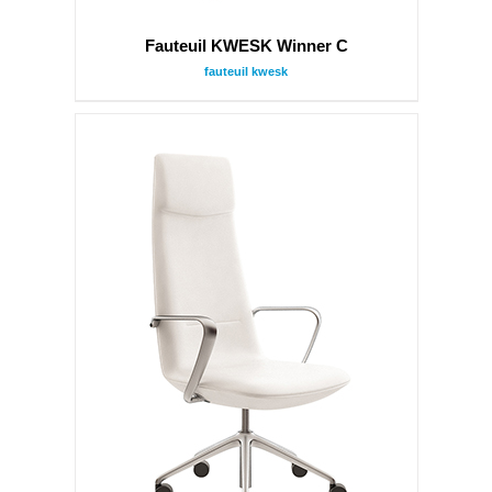
Fauteuil KWESK Winner C
fauteuil kwesk