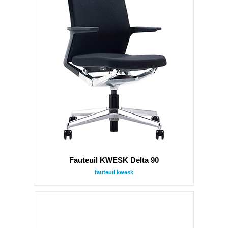
Fauteuil KWESK Delta 90
fauteuil kwesk