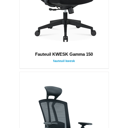
Fauteuil KWESK Gamma 150
fauteuil kwesk