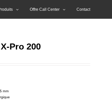
roduits
Offre Call Center
Contact
X-Pro 200
45 mm
rgique