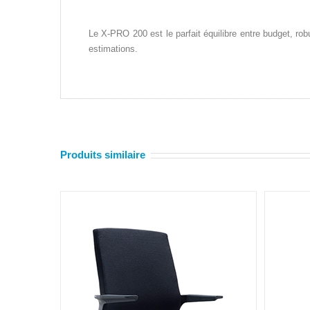
Le X-PRO 200 est le parfait équilibre entre budget, robu
estimations.
Produits similaire