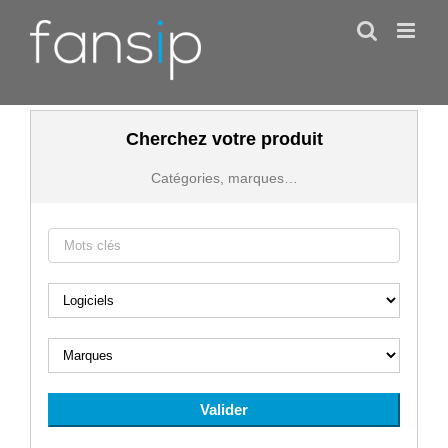
Skip
to
content
Cherchez votre produit
Catégories, marques…