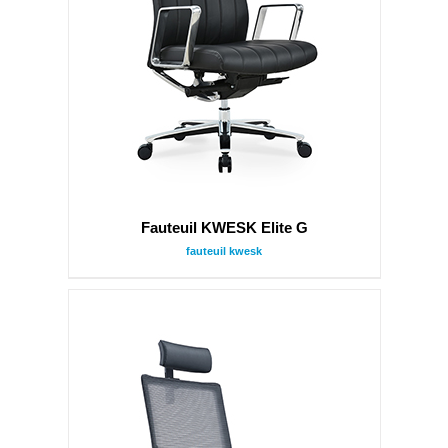
Fauteuil KWESK Elite G
fauteuil kwesk