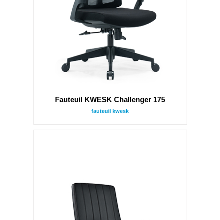
Fauteuil KWESK Challenger 175
fauteuil kwesk