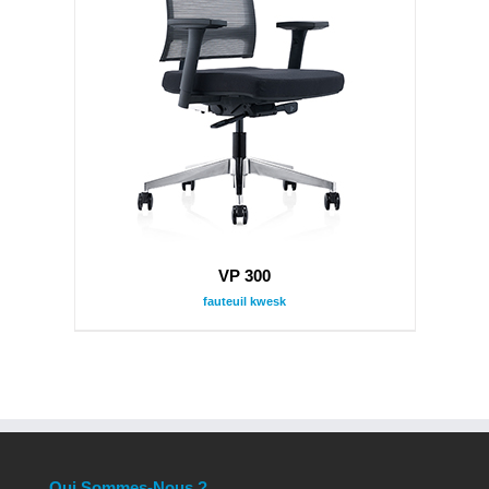
VP 300
fauteuil kwesk
Qui Sommes-Nous ?