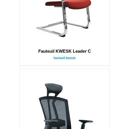
Fauteuil KWESK Leader C
fauteuil kwesk