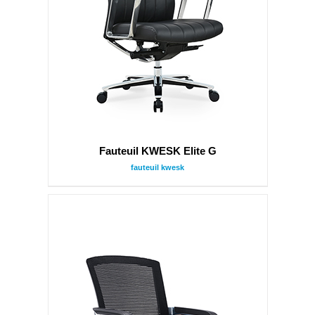
Fauteuil KWESK Elite G
fauteuil kwesk