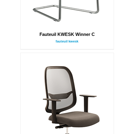
Fauteuil KWESK Winner C
fauteuil kwesk