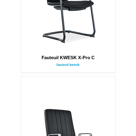
Fauteuil KWESK X-Pro C
fauteuil kwesk