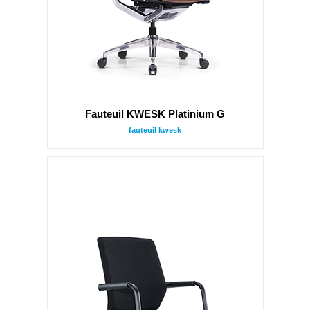
Fauteuil KWESK Platinium G
fauteuil kwesk