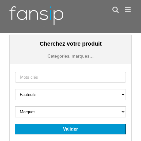
Skip
to
content
Cherchez votre produit
Catégories, marques…