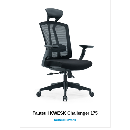
Fauteuil KWESK Challenger 175
fauteuil kwesk