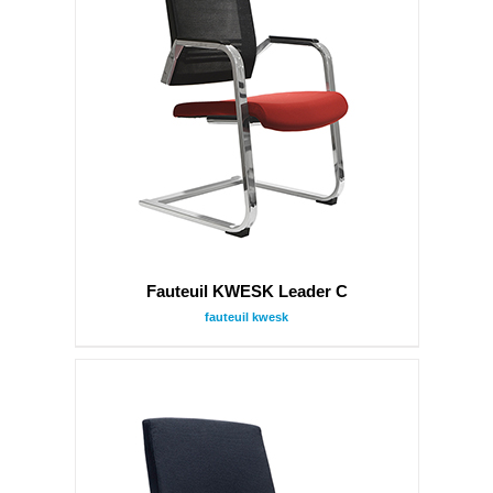
Fauteuil KWESK Leader C
fauteuil kwesk