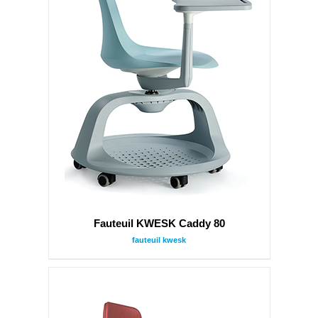
Fauteuil KWESK Caddy 80
fauteuil kwesk