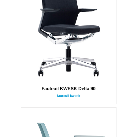
Fauteuil KWESK Delta 90
fauteuil kwesk