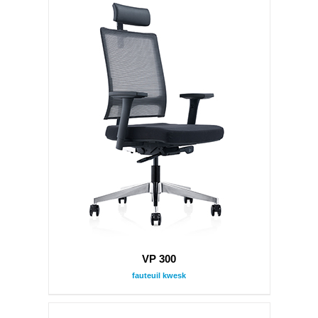
VP 300
fauteuil kwesk