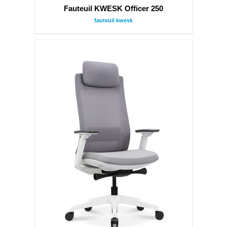
Fauteuil KWESK Officer 250
fauteuil kwesk