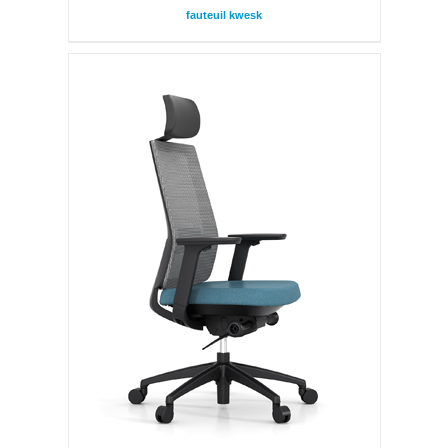
fauteuil kwesk