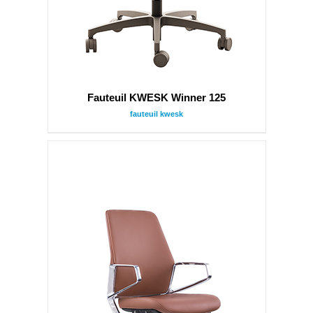
Fauteuil KWESK Winner 125
fauteuil kwesk