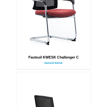
Fauteuil KWESK Challenger C
fauteuil kwesk