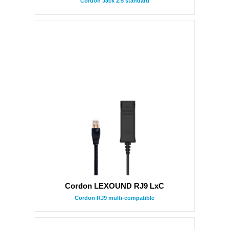
Cordon Jack 2.5 standard
Cordon LEXOUND RJ9 LxC
Cordon RJ9 multi-compatible