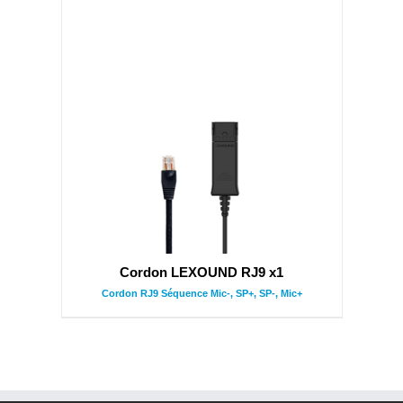
Cordon LEXOUND RJ9 x1
Cordon RJ9 Séquence Mic-, SP+, SP-, Mic+