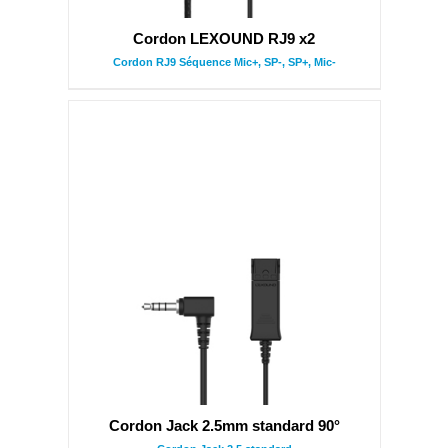
Cordon LEXOUND RJ9 x2
Cordon RJ9 Séquence Mic+, SP-, SP+, Mic-
Cordon Jack 2.5mm standard 90°